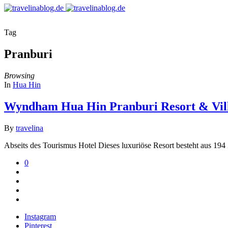
Tag
Pranburi
Browsing
In
Hua Hin
Wyndham Hua Hin Pranburi Resort & Vill
By
travelina
Abseits des Tourismus Hotel Dieses luxuriöse Resort besteht aus 194 
0
Instagram
Pinterest