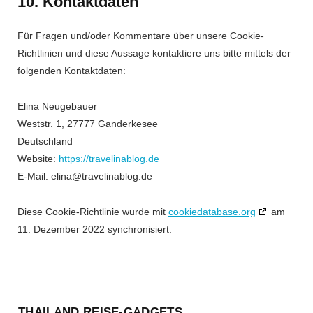
10. Kontaktdaten
Für Fragen und/oder Kommentare über unsere Cookie-
Richtlinien und diese Aussage kontaktiere uns bitte mittels der
folgenden Kontaktdaten:
Elina Neugebauer
Weststr. 1, 27777 Ganderkesee
Deutschland
Website:
https://travelinablog.de
E-Mail:
elina@
travelinablog.de
Diese Cookie-Richtlinie wurde mit
cookiedatabase.org
am
11. Dezember 2022 synchronisiert.
THAILAND REISE-GADGETS