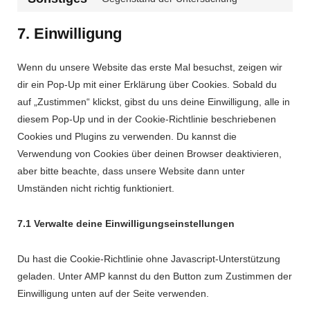
youtube
Consent
service
to
instagram
7. Einwilligung
service
sonstiges
Wenn du unsere Website das erste Mal besuchst, zeigen wir
dir ein Pop-Up mit einer Erklärung über Cookies. Sobald du
auf „Zustimmen“ klickst, gibst du uns deine Einwilligung, alle in
diesem Pop-Up und in der Cookie-Richtlinie beschriebenen
Cookies und Plugins zu verwenden. Du kannst die
Verwendung von Cookies über deinen Browser deaktivieren,
aber bitte beachte, dass unsere Website dann unter
Umständen nicht richtig funktioniert.
7.1 Verwalte deine Einwilligungseinstellungen
Du hast die Cookie-Richtlinie ohne Javascript-Unterstützung
geladen. Unter AMP kannst du den Button zum Zustimmen der
Einwilligung unten auf der Seite verwenden.