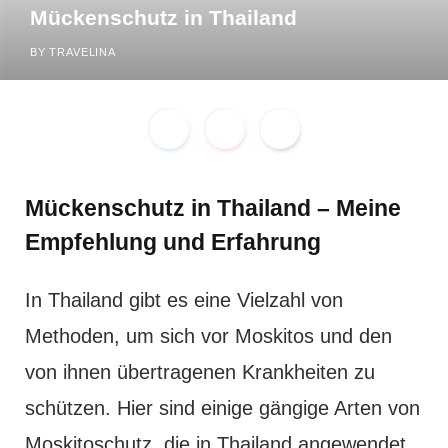
Mückenschutz in Thailand
m
t
BY
TRAVELINA
Mückenschutz in Thailand – Meine
Empfehlung und Erfahrung
In Thailand gibt es eine Vielzahl von
Methoden, um sich vor Moskitos und den
von ihnen übertragenen Krankheiten zu
schützen. Hier sind einige gängige Arten von
Moskitoschutz, die in Thailand angewendet