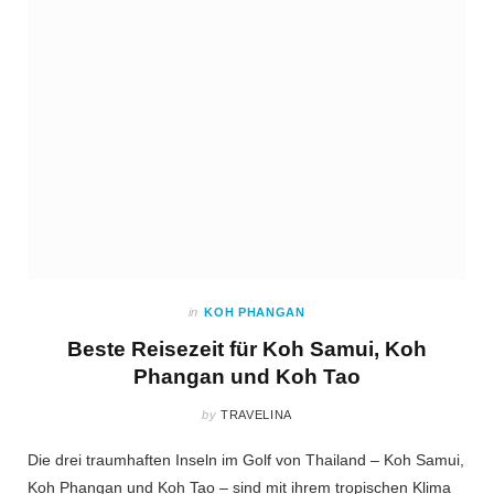
m
t
in
KOH PHANGAN
Beste Reisezeit für Koh Samui, Koh
Phangan und Koh Tao
by
TRAVELINA
Die drei traumhaften Inseln im Golf von Thailand – Koh Samui,
Koh Phangan und Koh Tao – sind mit ihrem tropischen Klima