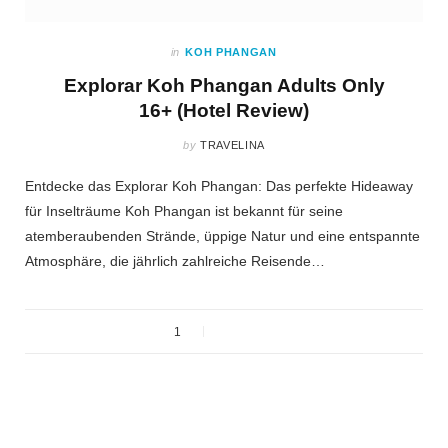
in
KOH PHANGAN
Explorar Koh Phangan Adults Only
16+ (Hotel Review)
by
TRAVELINA
Entdecke das Explorar Koh Phangan: Das perfekte Hideaway
für Inselträume Koh Phangan ist bekannt für seine
atemberaubenden Strände, üppige Natur und eine entspannte
Atmosphäre, die jährlich zahlreiche Reisende…
1